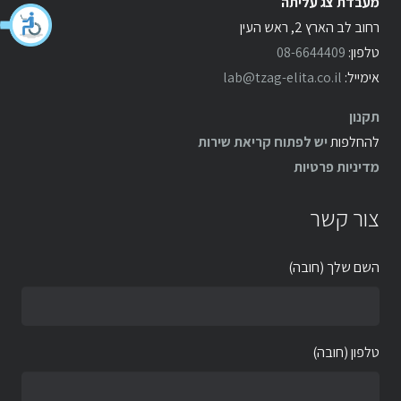
מעבדת צג עליתה
רחוב לב הארץ 2, ראש העין
טלפון:
08-6644409
אימייל:
lab@tzag-elita.co.il
תקנון
להחלפות
יש לפתוח קריאת שירות
מדיניות פרטיות
צור קשר
השם שלך (חובה)
טלפון (חובה)