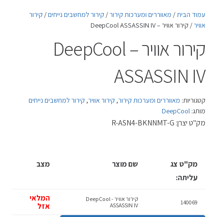
עמוד הבית
/
מאווררים ומערכות קירור
/
קירור למחשבים נייחים
/
קירור
אוויר
/ קירור אוויר – DeepCool ASSASSIN IV
קירור אוויר – DeepCool
ASSASSIN IV
קטגוריות:
מאווררים ומערכות קירור
,
קירור אוויר
,
קירור למחשבים נייחים
מותג:
DeepCool
מק"ט יצרן:
R-ASN4-BKNNMT-G
מק"ט צג
שם מוצר
מצב
עליתה:
המלאי
קירור אוויר - DeepCool
140069
אזל
ASSASSIN IV