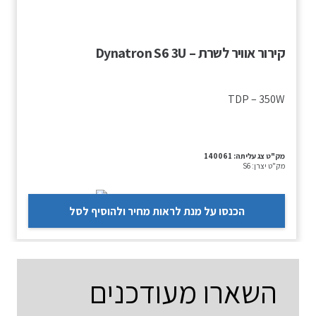
קירור אוויר לשרת – Dynatron S6 3U
TDP – 350W
מק"ט צג עליתה:
140061
מק"ט יצרן:
S6
הכנסו על מנת לראות מחיר ולהוסיף לסל
השארו מעודכנים