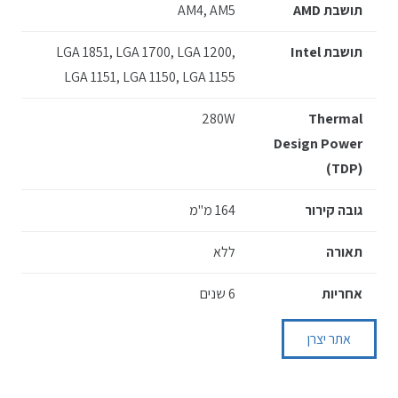
תושבת AMD
AM4, AM5
תושבת Intel
LGA 1851, LGA 1700, LGA 1200,
LGA 1151, LGA 1150, LGA 1155
280W
Thermal
Design Power
(TDP)
גובה קירור
164 מ"מ
תאורה
ללא
אחריות
6 שנים
אתר יצרן