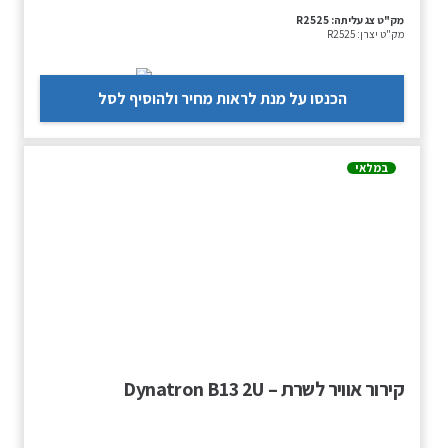
מק"ט צג עליתה:
R2525
מק"ט יצרן:
R2525
הכנסו על מנת לראות מחיר ולהוסיף לסל
במלאי
קירור אוויר לשרת – Dynatron B13 2U