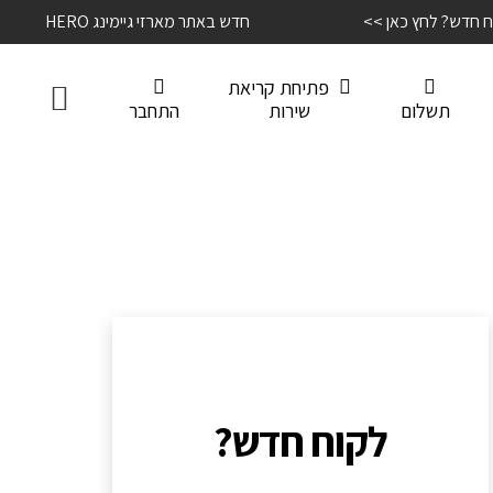
קוח חדש? לחץ כאן >>
חדש באתר מארזי גיימינג HERO
פתיחת קריאת
תשלום
שירות
התחבר
לקוח חדש?