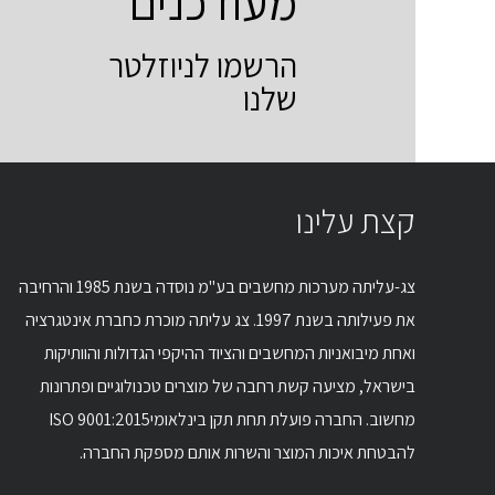
מעודכנים
הרשמו לניוזלטר
שלנו
קצת עלינו
צג-עליתה מערכות מחשבים בע"מ נוסדה בשנת 1985 והרחיבה
את פעילותה בשנת 1997. צג עליתה מוכרת כחברת אינטגרציה
ואחת מיבואניות המחשבים והציוד ההיקפי הגדולות והוותיקות
בישראל, מציעה קשת רחבה של מוצרים טכנולוגיים ופתרונות
מחשוב. החברה פועלת תחת תקן בינלאומיISO 9001:2015
להבטחת איכות המוצר והשרות אותם מספקת החברה.