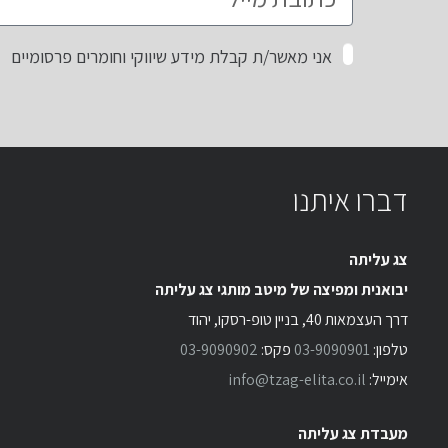
אני מאשר/ת קבלת מידע שיווקי וחומרים פרסומיים
דברו איתנו
צג עליתה
יבואנית ומפיצה של מיטב מותגי צג עליתה
דרך העצמאות 40, בניין טופ-רסקו, יהוד
טלפון:
03-9090901
פקס:
03-9090902
אימייל:
info@tzag-elita.co.il
מעבדת צג עליתה