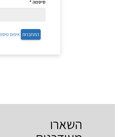
סיסמה
*
איפוס סיסמ
התחברות
השארו