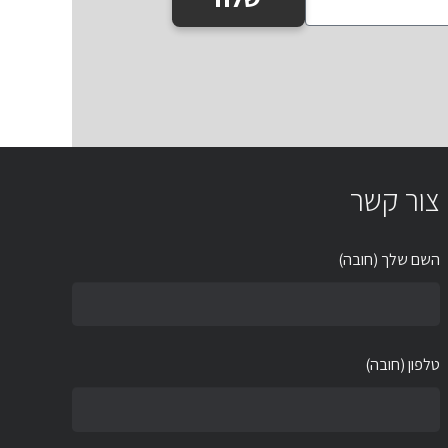
צור קשר
השם שלך (חובה)
טלפון (חובה)