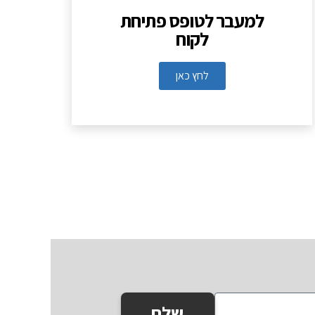
למעבר לטופס פתיחת
לקוח
לחץ כאן
שלח