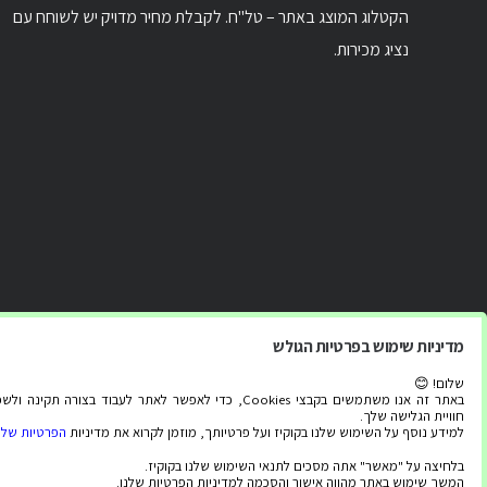
הקטלוג המוצג באתר – טל"ח. לקבלת מחיר מדויק יש לשוחח עם
נציג מכירות.
מדיניות שימוש בפרטיות הגולש
שלום! 😊
באתר זה אנו משתמשים בקבצי Cookies, כדי לאפשר לאתר לעבוד בצורה תקינה
חוויית הגלישה שלך.
למידע נוסף על השימוש שלנו בקוקיז ועל פרטיותך, מוזמן לקרוא את מדיניות
הפרטיות שלנ
בלחיצה על "מאשר" אתה מסכים לתנאי השימוש שלנו בקוקיז.
המשך שימוש באתר מהווה אישור והסכמה למדיניות הפרטיות שלנו.