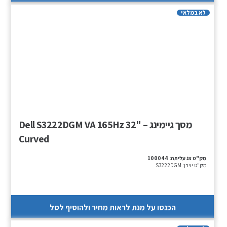
לא במלאי
מסך גיימינג – Dell S3222DGM VA 165Hz 32"
Curved
מק"ט צג עליתה:
100044
מק"ט יצרן:
S3222DGM
הכנסו על מנת לראות מחיר ולהוסיף לסל