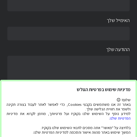
האימייל שלך
ההודעה שלך
מדיניות שימוש בפרטיות הגולש
שלום! 😊
באתר זה אנו משתמשים בקבצי Cookies, כדי לאפשר לאתר לעבוד בצורה תקינה
ולשפר את חוויית הגלישה שלך.
למידע נוסף על השימוש שלנו בקוקיז ועל פרטיותך, מוזמן לקרוא את מדיניות
הפרטיות שלנו
.
בלחיצה על "מאשר" אתה מסכים לתנאי השימוש שלנו בקוקיז.
המשך שימוש באתר מהווה אישור והסכמה למדיניות הפרטיות שלנו.
כל הזכויות שמורות ל “צג עליתה” 2020-2025 ©