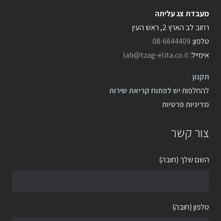
מעבדת צג עליתה
רחוב לב הארץ 2, ראש העין
טלפון:
08-6644409
אימייל:
lab@tzag-elita.co.il
תקנון
להחלפות
יש לפתוח קריאת שירות
מדיניות פרטיות
צור קשר
השם שלך (חובה)
טלפון (חובה)