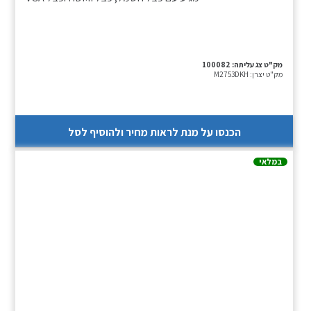
מק"ט צג עליתה:
100082
מק"ט יצרן:
M2753DKH
הכנסו על מנת לראות מחיר ולהוסיף לסל
במלאי