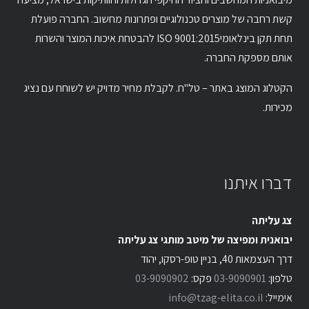
קשת רחבה של מוצרים טכנולוגיים ופתרונות מחשוב. החברה פועלת
תחת תקן בינלאומיISO 9001:2015 להבטחת איכות המוצר והשרות
אותם מספקת החברה.
הקטלוג המוצג באתר – טל"ח. לקבלת מחיר מדויק יש לשוחח עם נציג
מכירות.
דברו איתנו
צג עליתה
יבואנית ומפיצה של מיטב מותגי צג עליתה
דרך העצמאות 40, בניין טופ-רסקו, יהוד
טלפון:
03-9090901
פקס:
03-9090902
אימייל:
info@tzag-elita.co.il