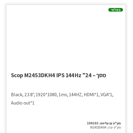
במלאי
מסך – Scop M2453DKH4 IPS 144Hz "24
Black, 23.8", 1920*1080, 1ms, 144HZ, HDMI*1, VGA*1,
Audio out*1
מק"ט צג עליתה:
100101
מק"ט יצרן:
M2453DKH4