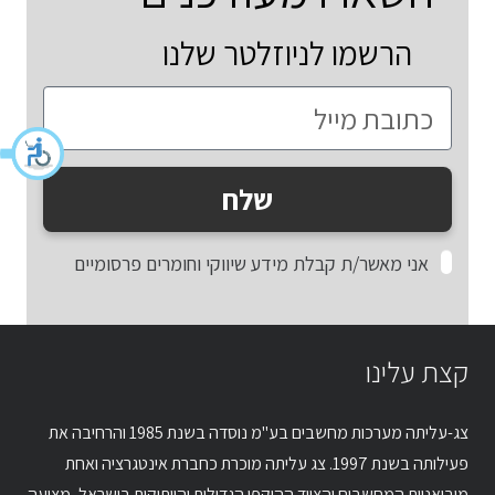
הרשמו לניוזלטר שלנו
שלח
אני מאשר/ת קבלת מידע שיווקי וחומרים פרסומיים
קצת עלינו
צג-עליתה מערכות מחשבים בע"מ נוסדה בשנת 1985 והרחיבה את
פעילותה בשנת 1997. צג עליתה מוכרת כחברת אינטגרציה ואחת
מיבואניות המחשבים והציוד ההיקפי הגדולות והוותיקות בישראל, מציעה