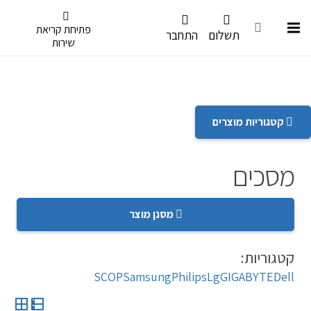
דלג לתפריט הנגישות
פתיחת קריאת
תשלום
התחבר
שירות
קטגוריות מוצרים
מסכים
מסנן מוצר
קטגוריות:
SCOP
Samsung
Philips
Lg
GIGABYTE
Dell