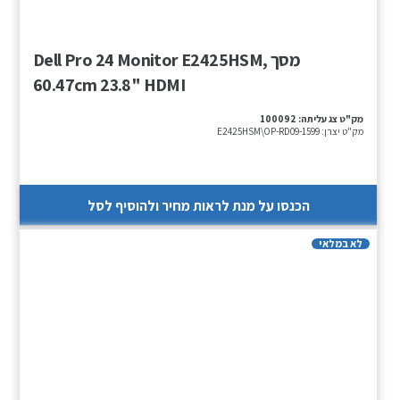
מסך Dell Pro 24 Monitor E2425HSM,
60.47cm 23.8" HDMI
מק"ט צג עליתה:
100092
מק"ט יצרן:
E2425HSM\OP-RD09-1599
הכנסו על מנת לראות מחיר ולהוסיף לסל
לא במלאי