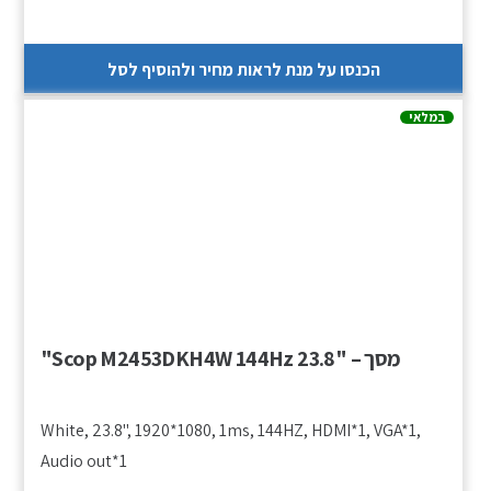
הכנסו על מנת לראות מחיר ולהוסיף לסל
במלאי
מסך – "Scop M2453DKH4W 144Hz 23.8"
White, 23.8", 1920*1080, 1ms, 144HZ, HDMI*1, VGA*1,
Audio out*1