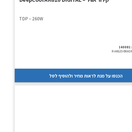
TDP – 260W
140081
R-AK620-BKAD
הכנסו על מנת לראות מחיר ולהוסיף לסל