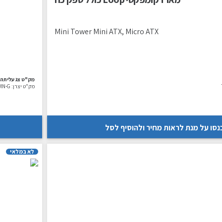
Mini Tower Mini ATX, Micro ATX
מק"ט צג עליתה:
מק"ט יצרן:
MN-G
נסו על מנת לראות מחיר ולהוסיף לסל
לא במלאי