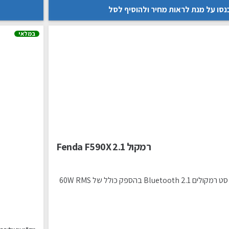
נסו על מנת לראות מחיר ולהוסיף לסל
במלאי
רמקול Fenda F590X 2.1
סט רמקולים 2.1 Bluetooth בהספק כולל של 60W RMS