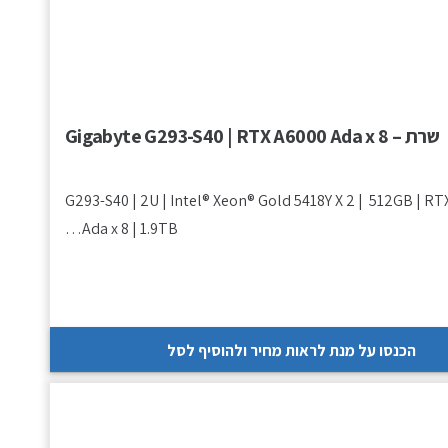
שרת – Gigabyte G293-S40 | RTX A6000 Ada x 8
G293-S40 | 2U | Intel® Xeon® Gold 5418Y X 2 | 512GB | RT
Ada x 8 | 1.9TB…
הכנסו על מנת לראות מחיר ולהוסיף לסל