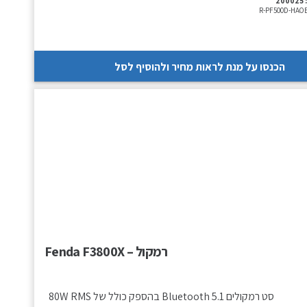
200025
R-PF500D-HAO
הכנסו על מנת לראות מחיר ולהוסיף לסל
רמקול – Fenda F3800X
סט רמקולים 5.1 Bluetooth בהספק כולל של 80W RMS