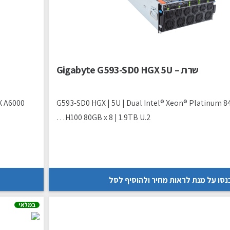
שרת – Gigabyte G593-SD0 HGX 5U
X A6000
G593-SD0 HGX | 5U | Dual Intel® Xeon® Platinum 84
H100 80GB x 8 | 1.9TB U.2…
נסו על מנת לראות מחיר ולהוסיף לסל
במלאי