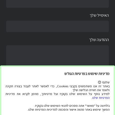
האימייל שלך
ההודעה שלך
מדיניות שימוש בפרטיות הגולש
שלום! 😊
באתר זה אנו משתמשים בקבצי Cookies, כדי לאפשר לאתר לעבוד בצורה תקינה
ולשפר את חוויית הגלישה שלך.
למידע נוסף על השימוש שלנו בקוקיז ועל פרטיותך, מוזמן לקרוא את מדיניות
הפרטיות שלנו
.
בלחיצה על "מאשר" אתה מסכים לתנאי השימוש שלנו בקוקיז.
המשך שימוש באתר מהווה אישור והסכמה למדיניות הפרטיות שלנו.
כל הזכויות שמורות ל “צג עליתה” 2020-2025 ©