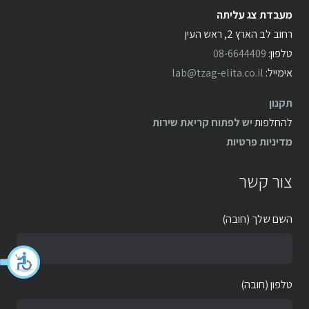
מעבדת צג עליתה
רחוב לב הארץ 2, ראש העין
טלפון:
08-6644409
אימייל:
lab@tzag-elita.co.il
תקנון
להחלפות
יש לפתוח קריאת שירות
מדיניות פרטיות
צור קשר
השם שלך (חובה)
טלפון (חובה)