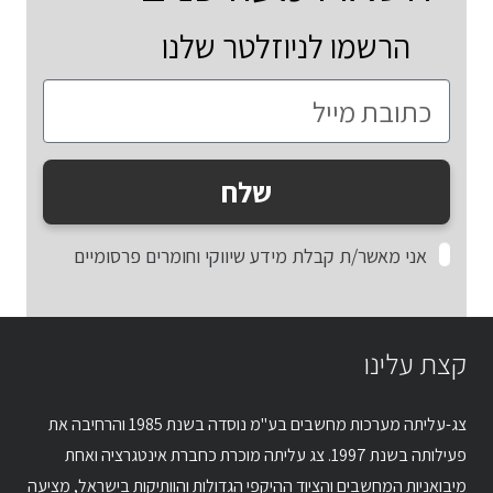
הרשמו לניוזלטר שלנו
שלח
אני מאשר/ת קבלת מידע שיווקי וחומרים פרסומיים
קצת עלינו
צג-עליתה מערכות מחשבים בע"מ נוסדה בשנת 1985 והרחיבה את
פעילותה בשנת 1997. צג עליתה מוכרת כחברת אינטגרציה ואחת
מיבואניות המחשבים והציוד ההיקפי הגדולות והוותיקות בישראל, מציעה