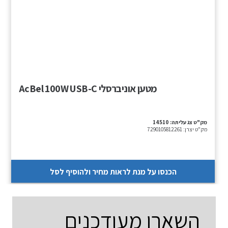
מטען אוניברסלי AcBel 100W USB-C
מק"ט צג עליתה:
14510
מק"ט יצרן:
7290105812261
הכנסו על מנת לראות מחיר ולהוסיף לסל
השארו מעודכנים