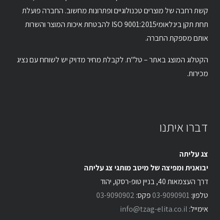
קשת רחבה של מוצרים טכנולוגיים ופתרונות מחשוב. החברה פועלת
תחת תקן בינלאומיISO 9001:2015 להבטחת איכות המוצר והשרות
אותם מספקת החברה.
הקטלוג המוצג באתר – טל"ח. לקבלת מחיר מדויק יש לשוחח עם נציג
מכירות.
דברו איתנו
צג עליתה
יבואנית ומפיצה של מיטב מותגי צג עליתה
דרך העצמאות 40, בניין טופ-רסקו, יהוד
טלפון:
03-9090901
פקס:
03-9090902
אימייל:
info@tzag-elita.co.il