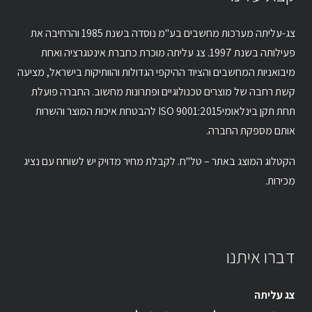
צג-עליתה מערכות מחשבים בע"מ נוסדה בשנת 1985 והרחיבה את
פעילותה בשנת 1997. צג עליתה מוכרת כחברת אינטגרציה ואחת
מיבואניות המחשבים והציוד ההיקפי הגדולות והוותיקות בישראל, מציעה
קשת רחבה של מוצרים טכנולוגיים ופתרונות מחשוב. החברה פועלת
תחת תקן בינלאומיISO 9001:2015 להבטחת איכות המוצר והשרות
אותם מספקת החברה.
הקטלוג המוצג באתר – טל"ח. לקבלת מחיר מדויק יש לשוחח עם נציג
מכירות.
דברו איתנו
צג עליתה