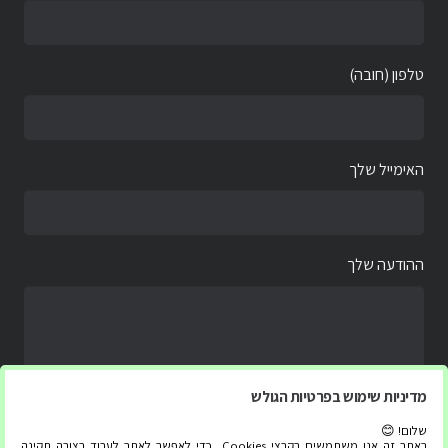
טלפון (חובה)
האימייל שלך
ההודעה שלך
מדיניות שימוש בפרטיות הגולש
שלום! 😊
באתר זה אנו משתמשים בקבצי Cookies, כדי לאפשר לאתר לעבוד בצורה תקינה