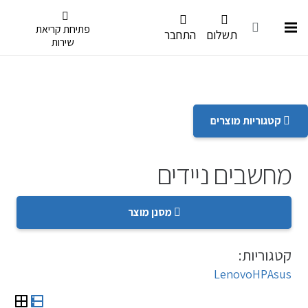
דלג לתפריט הנגישות
פתיחת קריאת
תשלום
התחבר
שירות
קטגוריות מוצרים
מחשבים ניידים
מסנן מוצר
קטגוריות:
Lenovo
HP
Asus