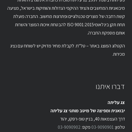
מיבואניות המחשבים והציוד ההיקפי הגדולות והוותיקות בישראל, מציעה
קשת רחבה של מוצרים טכנולוגיים ופתרונות מחשוב. החברה פועלת
תחת תקן בינלאומיISO 9001:2015 להבטחת איכות המוצר והשרות
אותם מספקת החברה.
הקטלוג המוצג באתר – טל"ח. לקבלת מחיר מדויק יש לשוחח עם נציג
מכירות.
דברו איתנו
צג עליתה
יבואנית ומפיצה של מיטב מותגי צג עליתה
דרך העצמאות 40, בניין טופ-רסקו, יהוד
טלפון:
03-9090901
פקס:
03-9090902