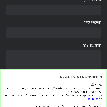
האימייל שלך
ההודעה שלך
מדיניות שימוש בפרטיות הגולש
שלום! 😊
באתר זה אנו משתמשים בקבצי Cookies, כדי לאפשר לאתר לעבוד בצורה תקינה
ולשפר את חוויית הגלישה שלך.
למידע נוסף על השימוש שלנו בקוקיז ועל פרטיותך, מוזמן לקרוא את מדיניות
הפרטיות שלנו
.
בלחיצה על "מאשר" אתה מסכים לתנאי השימוש שלנו בקוקיז.