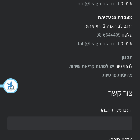
אימייל:
info@tzag-elita.co.il
מעבדת צג עליתה
רחוב לב הארץ 2, ראש העין
טלפון:
08-6644409
אימייל:
lab@tzag-elita.co.il
תקנון
להחלפות
יש לפתוח קריאת שירות
מדיניות פרטיות
צור קשר
השם שלך (חובה)
טלפון (חובה)