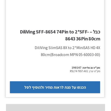
כבל – DiliVing SFF-8654 74Pin to 2*SFF-
8643 36Pin 80cm
DiliVing SlimSAS 8X to 2*MiniSAS HD 4X
80cm(Broadcom MPN 05-60003-00)
מק"ט צג עליתה:
190147
מק"ט יצרן:
RSL74-7657-AX1
הכנסו על מנת לראות מחיר ולהוסיף לסל