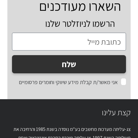
השארו מעודכנים
הרשמו לניוזלטר שלנו
שלח
אני מאשר/ת קבלת מידע שיווקי וחומרים פרסומיים
קצת עלינו
צג-עליתה מערכות מחשבים בע"מ נוסדה בשנת 1985 והרחיבה את
פעילותה בשנת 1997. צג עליתה מוכרת כחברת אינטגרציה ואחת