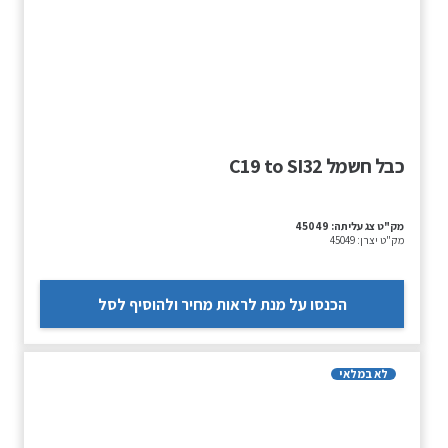
כבל חשמל C19 to SI32
מק"ט צג עליתה:
45049
מק"ט יצרן:
45049
הכנסו על מנת לראות מחיר ולהוסיף לסל
לא במלאי