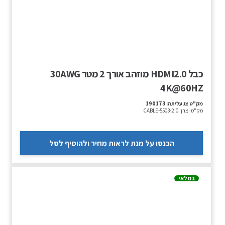
כבל HDMI2.0 מוזהב אורך 2 מטר 30AWG
4K@60HZ
מק"ט צג עליתה:
190173
מק"ט יצרן:
CABLE-5503-2.0
הכנסו על מנת לראות מחיר ולהוסיף לסל
במלאי