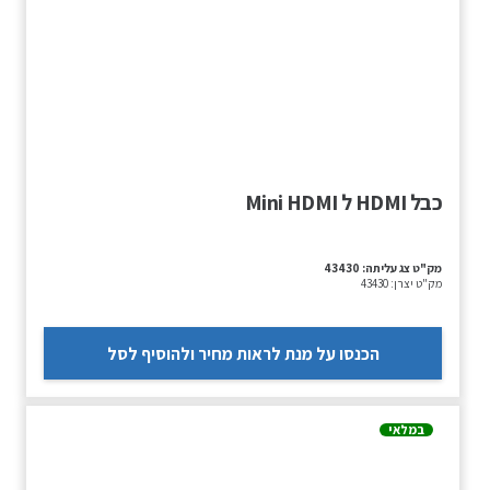
כבל HDMI ל Mini HDMI
מק"ט צג עליתה:
43430
מק"ט יצרן:
43430
הכנסו על מנת לראות מחיר ולהוסיף לסל
במלאי