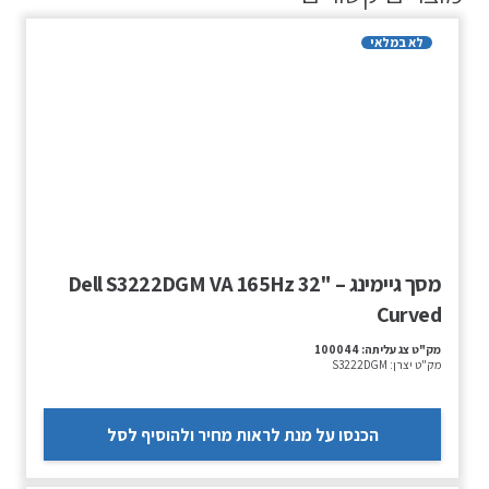
לא במלאי
מסך גיימינג – Dell S3222DGM VA 165Hz 32"
Curved
מק"ט צג עליתה:
100044
מק"ט יצרן:
S3222DGM
הכנסו על מנת לראות מחיר ולהוסיף לסל