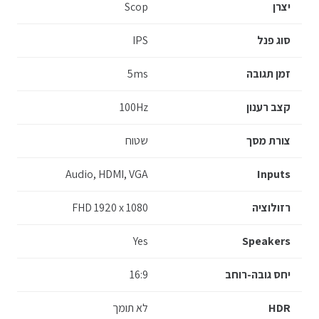
יצרן
Scop
סוג פנל
IPS
זמן תגובה
5ms
קצב רענון
100Hz
צורת מסך
שטוח
Audio, HDMI, VGA
Inputs
רזולוציה
FHD 1920 x 1080
Yes
Speakers
יחס גובה-רוחב
16:9
HDR
לא תומך