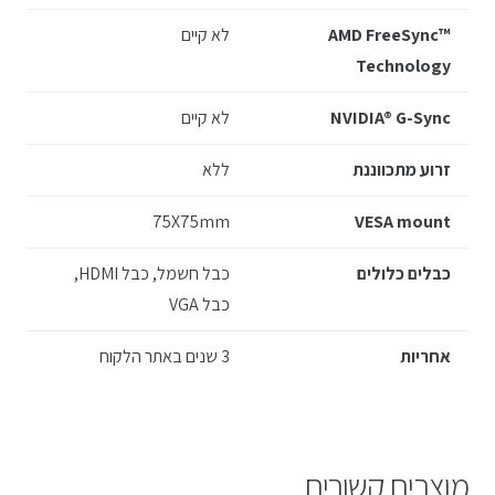
AMD FreeSync™
לא קיים
Technology
NVIDIA® G-Sync
לא קיים
זרוע מתכווננת
ללא
75X75mm
VESA mount
כבלים כלולים
כבל חשמל, כבל HDMI,
כבל VGA
אחריות
3 שנים באתר הלקוח
מוצרים קשורים