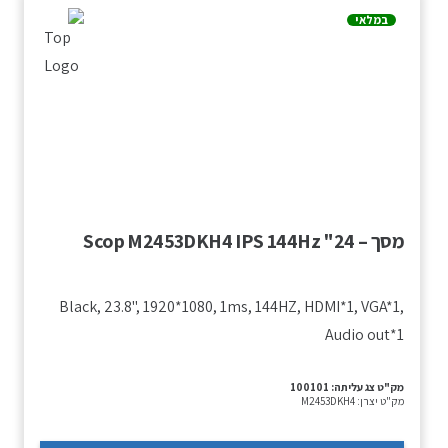
במלאי
מסך – Scop M2453DKH4 IPS 144Hz "24
Black, 23.8", 1920*1080, 1ms, 144HZ, HDMI*1, VGA*1,
Audio out*1
מק"ט צג עליתה:
100101
מק"ט יצרן:
M2453DKH4