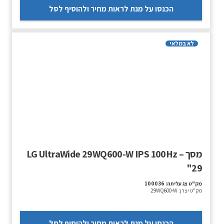
הכנסו על מנת לראות מחיר ולהוסיף לסל
לא במלאי
מסך – LG UltraWide 29WQ600-W IPS 100Hz
"29
מק"ט צג עליתה:
100036
מק"ט יצרן:
29WQ600-W
הכנסו על מנת לראות מחיר ולהוסיף לסל