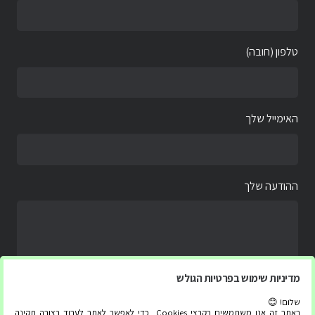
טלפון (חובה)
האימייל שלך
ההודעה שלך
מדיניות שימוש בפרטיות הגולש
שלום! 😊
באתר זה אנו משתמשים בקבצי Cookies, כדי לאפשר לאתר לעבוד בצורה תקינה