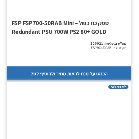
ספק כח כפול – FSP FSP700-50RAB Mini
Redundant PSU 700W PS2 80+ GOLD
מק"ט צג עליתה:
200021
מק"ט יצרן:
FSP700-50RAB
הכנסו על מנת לראות מחיר ולהוסיף לסל
לא במלאי