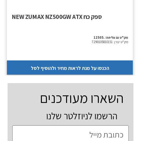
ספק כח NEW ZUMAX NZ500GW ATX
מק"ט צג עליתה:
12505.
מק"ט יצרן:
7290105810151
הכנסו על מנת לראות מחיר ולהוסיף לסל
השארו מעודכנים
הרשמו לניוזלטר שלנו