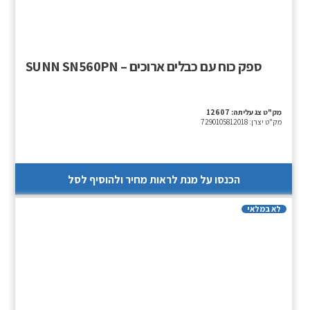
ספק כוח עם כבלים ארוכים – SUNN SN560PN
מק"ט צג עליתה:
12607
מק"ט יצרן:
7290105812018
הכנסו על מנת לראות מחיר ולהוסיף לסל
לא במלאי