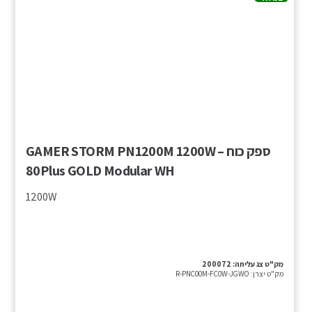
ספק כוח – GAMER STORM PN1200M 1200W
80Plus GOLD Modular WH
1200W
מק"ט צג עליתה:
200072
מק"ט יצרן:
R-PNC00M-FC0W-JGWO