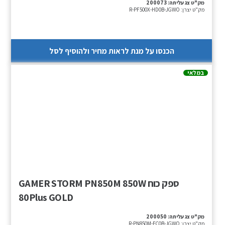
מק"ט צג עליתה:
200073
מק"ט יצרן:
R-PF500X-HD0B-JGWO
הכנסו על מנת לראות מחיר ולהוסיף לסל
במלאי
ספק כוח GAMER STORM PN850M 850W
80Plus GOLD
מק"ט צג עליתה:
200050
מק"ט יצרן:
R-PN850M-FC0B-JGWO