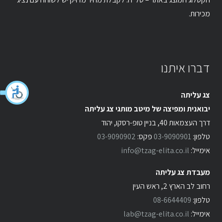
מכירות.
דברו איתנו
צג עליתה
יבואנית ומפיצה של מיטב מותגי צג עליתה
דרך העצמאות 40, בניין טופ-רסקו, יהוד
טלפון:
03-9090901
פקס:
03-9090902
אימייל:
info@tzag-elita.co.il
מעבדת צג עליתה
רחוב לב הארץ 2, ראש העין
טלפון:
08-6644409
אימייל:
lab@tzag-elita.co.il