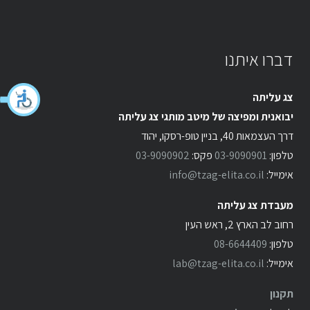
דברו איתנו
צג עליתה
יבואנית ומפיצה של מיטב מותגי צג עליתה
דרך העצמאות 40, בניין טופ-רסקו, יהוד
טלפון:
03-9090901
פקס:
03-9090902
אימייל:
info@tzag-elita.co.il
מעבדת צג עליתה
רחוב לב הארץ 2, ראש העין
טלפון:
08-6644409
אימייל:
lab@tzag-elita.co.il
תקנון