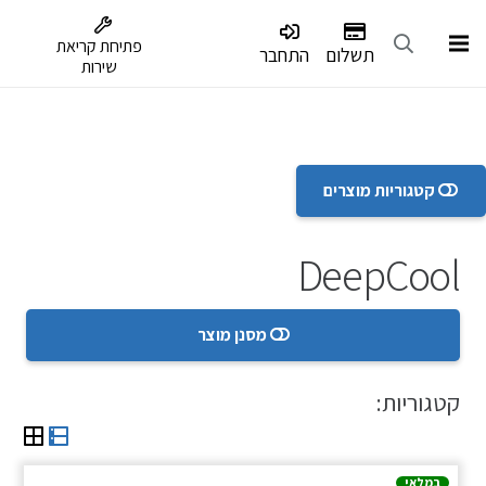
דלג לתפריט הנגישות
פתיחת קריאת
תשלום
התחבר
שירות
קטגוריות מוצרים
DeepCool
מסנן מוצר
קטגוריות:
במלאי