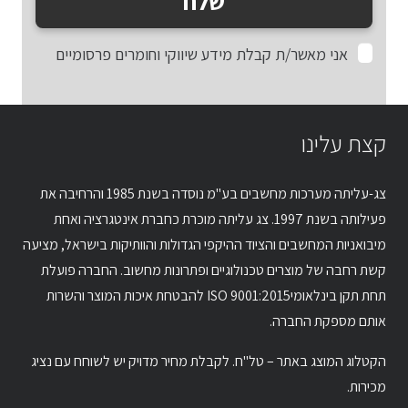
שלח
אני מאשר/ת קבלת מידע שיווקי וחומרים פרסומיים
קצת עלינו
צג-עליתה מערכות מחשבים בע"מ נוסדה בשנת 1985 והרחיבה את
פעילותה בשנת 1997. צג עליתה מוכרת כחברת אינטגרציה ואחת
מיבואניות המחשבים והציוד ההיקפי הגדולות והוותיקות בישראל, מציעה
קשת רחבה של מוצרים טכנולוגיים ופתרונות מחשוב. החברה פועלת
תחת תקן בינלאומיISO 9001:2015 להבטחת איכות המוצר והשרות
אותם מספקת החברה.
הקטלוג המוצג באתר – טל"ח. לקבלת מחיר מדויק יש לשוחח עם נציג
מכירות.