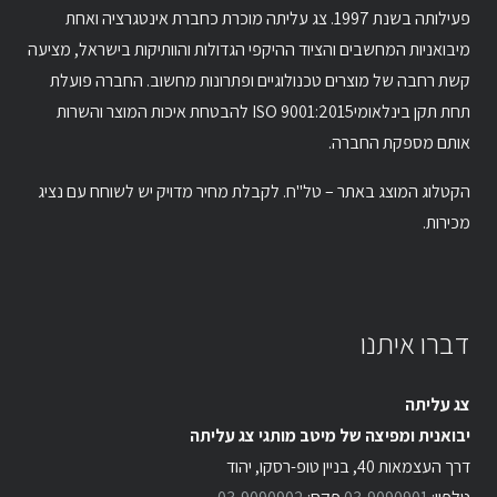
פעילותה בשנת 1997. צג עליתה מוכרת כחברת אינטגרציה ואחת
מיבואניות המחשבים והציוד ההיקפי הגדולות והוותיקות בישראל, מציעה
קשת רחבה של מוצרים טכנולוגיים ופתרונות מחשוב. החברה פועלת
תחת תקן בינלאומיISO 9001:2015 להבטחת איכות המוצר והשרות
אותם מספקת החברה.
הקטלוג המוצג באתר – טל"ח. לקבלת מחיר מדויק יש לשוחח עם נציג
מכירות.
דברו איתנו
צג עליתה
יבואנית ומפיצה של מיטב מותגי צג עליתה
דרך העצמאות 40, בניין טופ-רסקו, יהוד