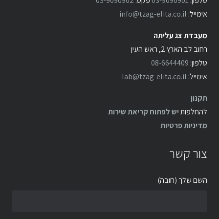
טלפון:
03-9090901
פקס:
03-9090902
אימייל:
info@tzag-elita.co.il
מעבדת צג עליתה
רחוב לב הארץ 2, ראש העין
טלפון:
08-6644409
אימייל:
lab@tzag-elita.co.il
תקנון
להחלפות
יש לפתוח קריאת שירות
מדיניות פרטיות
צור קשר
השם שלך (חובה)