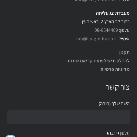
מעבדת צג עליתה
רחוב לב הארץ 2, ראש העין
טלפון:
08-6644409
אימייל:
lab@tzag-elita.co.il
תקנון
להחלפות
יש לפתוח קריאת שירות
מדיניות פרטיות
צור קשר
השם שלך (חובה)
טלפון (חובה)