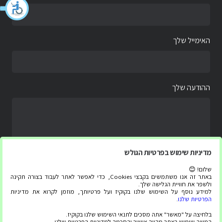
האימייל שלך
ההודעה שלך
מדיניות שימוש בפרטיות הגולש
שלום! 😊
באתר זה אנו משתמשים בקבצי Cookies, כדי לאפשר לאתר לעבוד בצורה תקינה
ולשפר את חוויית הגלישה שלך.
למידע נוסף על השימוש שלנו בקוקיז ועל פרטיותך, מוזמן לקרוא את מדיניות
הפרטיות שלנו
.
בלחיצה על "מאשר" אתה מסכים לתנאי השימוש שלנו בקוקיז.
המשך שימוש באתר מהווה אישור והסכמה למדיניות הפרטיות שלנו.