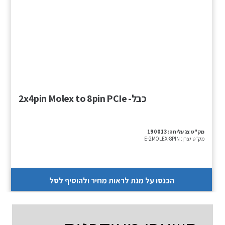
כבל- 2x4pin Molex to 8pin PCIe
מק"ט צג עליתה:
190013
מק"ט יצרן:
E-2MOLEX-8PIN
הכנסו על מנת לראות מחיר ולהוסיף לסל