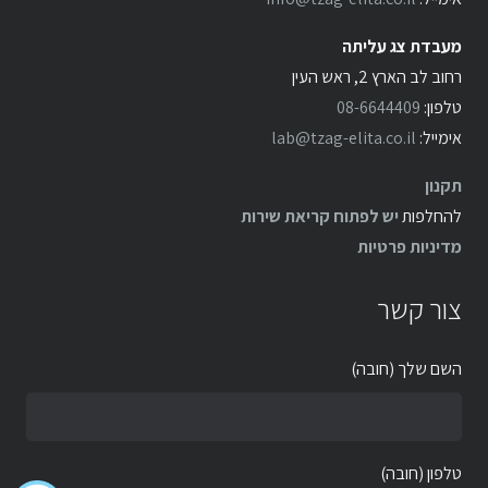
מעבדת צג עליתה
רחוב לב הארץ 2, ראש העין
טלפון:
08-6644409
אימייל:
lab@tzag-elita.co.il
תקנון
להחלפות
יש לפתוח קריאת שירות
מדיניות פרטיות
צור קשר
השם שלך (חובה)
טלפון (חובה)