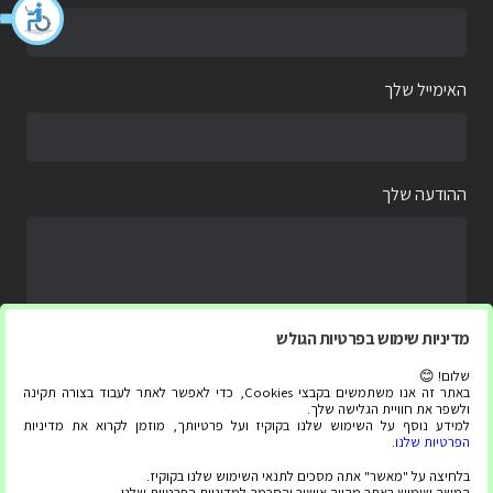
האימייל שלך
ההודעה שלך
מדיניות שימוש בפרטיות הגולש
שלום! 😊
באתר זה אנו משתמשים בקבצי Cookies, כדי לאפשר לאתר לעבוד בצורה תקינה
ולשפר את חוויית הגלישה שלך.
למידע נוסף על השימוש שלנו בקוקיז ועל פרטיותך, מוזמן לקרוא את מדיניות
הפרטיות שלנו
.
בלחיצה על "מאשר" אתה מסכים לתנאי השימוש שלנו בקוקיז.
המשך שימוש באתר מהווה אישור והסכמה למדיניות הפרטיות שלנו.