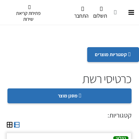
דלג לתפריט הנגישות
פתיחת קריאת
תשלום
התחבר
שירות
קטגוריות מוצרים
כרטיסי רשת
מסנן מוצר
קטגוריות:
במלאי