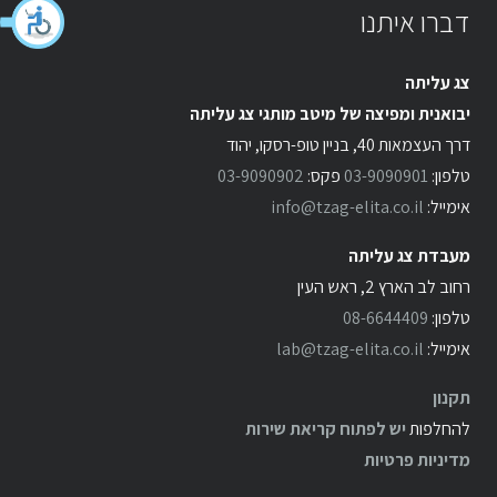
דברו איתנו
צג עליתה
יבואנית ומפיצה של מיטב מותגי צג עליתה
דרך העצמאות 40, בניין טופ-רסקו, יהוד
טלפון:
03-9090901
פקס:
03-9090902
אימייל:
info@tzag-elita.co.il
מעבדת צג עליתה
רחוב לב הארץ 2, ראש העין
טלפון:
08-6644409
אימייל:
lab@tzag-elita.co.il
תקנון
להחלפות
יש לפתוח קריאת שירות
מדיניות פרטיות