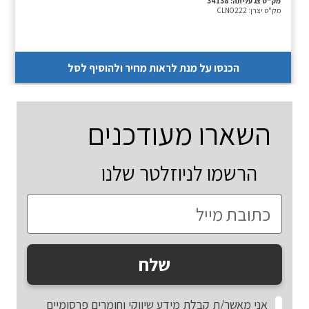
מק"ט צג עליתה:
34138
מק"ט יצרן:
CLNO222
הכנסו על מנת לראות מחיר ולהוסיף לסל
השארו מעודכנים
הרשמו לניוזלטר שלנו
שלח
אני מאשר/ת קבלת מידע שיווקי וחומרים פרסומיים