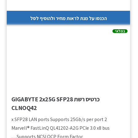
הכנסו על מנת לראות מחיר ולהוסיף לסל
במלאי
כרטיס רשת GIGABYTE 2x25G SFP28
CLNOQ42
2 x SFP28 LAN ports Supports 25Gb/s per port
Marvell® FastLinQ QL41202-A2G PCIe 3.0 x8 bus
Supports NCSI OCP Form Factor…