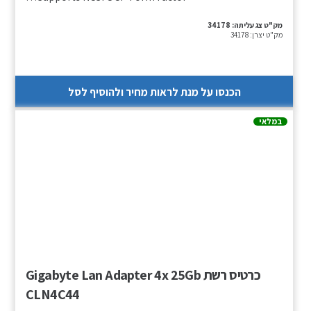
מק"ט צג עליתה:
34178
מק"ט יצרן:
34178
הכנסו על מנת לראות מחיר ולהוסיף לסל
במלאי
כרטיס רשת Gigabyte Lan Adapter 4x 25Gb
CLN4C44