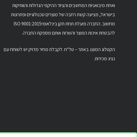
ואחת מיבואניות המחשבים והציוד ההיקפי הגדולות והוותיקות
בישראל, מציעה קשת רחבה של מוצרים טכנולוגיים ופתרונות
מחשוב. החברה פועלת תחת תקן בינלאומיISO 9001:2015
להבטחת איכות המוצר והשרות אותם מספקת החברה.
הקטלוג המוצג באתר – טל"ח. לקבלת מחיר מדויק יש לשוחח עם
נציג מכירות.