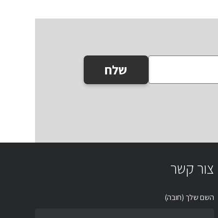
שלח
צור קשר
השם שלך (חובה)