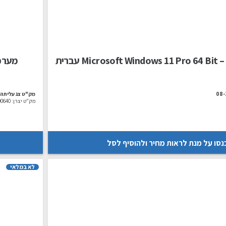
 עברית
מערכת הפעלה –
08
מק"ט צג עליתה:
מק"ט יצרן:
0640
נסו על מנת לראות מחיר ולהוסיף לסל
לא במלאי