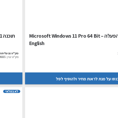
מערכת הפעלה – Microsoft Windows 11 Pro 64 Bit
תוכנה Office Home & Business 2024 Hebrew Win10-11
English
מק"ט צג עליתה:
מק"ט יצרן:
06665
נסו על מנת לראות מחיר ולהוסיף לסל
לא במלאי