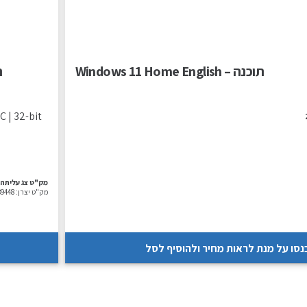
תוכנה – Windows 11 Home English
תו
C | 32-bit
מק"ט צג עליתה:
מק"ט יצרן:
89448
נסו על מנת לראות מחיר ולהוסיף לסל