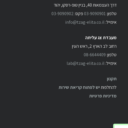
דרך העצמאות 40, בניין טופ-רסקו, יהוד
טלפון:
03-9090901
פקס:
03-9090902
אימייל:
info@tzag-elita.co.il
מעבדת צג עליתה
רחוב לב הארץ 2, ראש העין
טלפון:
08-6644409
אימייל:
lab@tzag-elita.co.il
תקנון
להחלפות
יש לפתוח קריאת שירות
מדיניות פרטיות