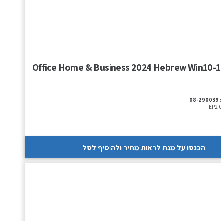
08-290039
EP2-
הכנסו על מנת לראות מחיר ולהוסיף לסל