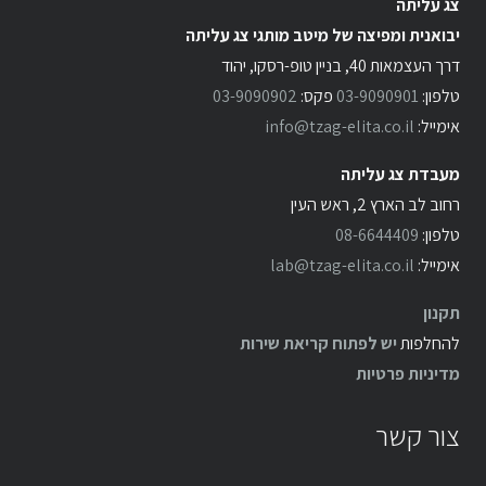
צג עליתה
יבואנית ומפיצה של מיטב מותגי צג עליתה
דרך העצמאות 40, בניין טופ-רסקו, יהוד
טלפון:
03-9090901
פקס:
03-9090902
אימייל:
info@tzag-elita.co.il
מעבדת צג עליתה
רחוב לב הארץ 2, ראש העין
טלפון:
08-6644409
אימייל:
lab@tzag-elita.co.il
תקנון
להחלפות
יש לפתוח קריאת שירות
מדיניות פרטיות
צור קשר