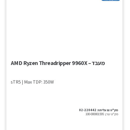
מעבד – AMD Ryzen Threadripper 9960X
sTR5 | Max TDP: 350W
מק"ט צג עליתה:
02-220442
מק"ט יצרן:
100-000001595