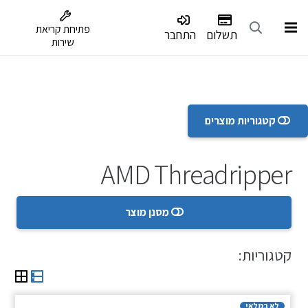
דלג לתפריט הנגישות
פתיחת קריאת
תשלום
התחבר
שירות
קטגוריות מוצרים
AMD Threadripper
מסנן מוצר
קטגוריות:
לא במלאי