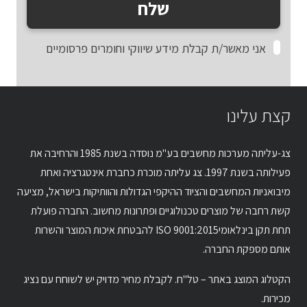
שלח
אני מאשר/ת קבלת מידע שיווקי וחומרים פרסומיים
קצת עלינו
צג-עליתה מערכות מחשבים בע"מ נוסדה בשנת 1985 והרחיבה את
פעילותה בשנת 1997. צג עליתה מוכרת כחברת אינטגרציה ואחת
מיבואניות המחשבים והציוד ההיקפי הגדולות והוותיקות בישראל, מציעה
קשת רחבה של מוצרים טכנולוגיים ופתרונות מחשוב. החברה פועלת
תחת תקן בינלאומיISO 9001:2015 להבטחת איכות המוצר והשרות
אותם מספקת החברה.
הקטלוג המוצג באתר – טל"ח. לקבלת מחיר מדויק יש לשוחח עם נציג
מכירות.