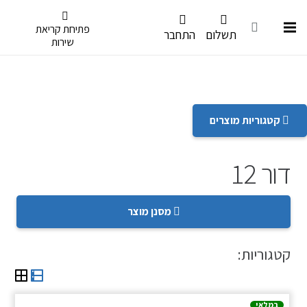
דלג לתפריט הנגישות
פתיחת קריאת
תשלום
התחבר
שירות
קטגוריות מוצרים
דור 12
מסנן מוצר
קטגוריות:
במלאי