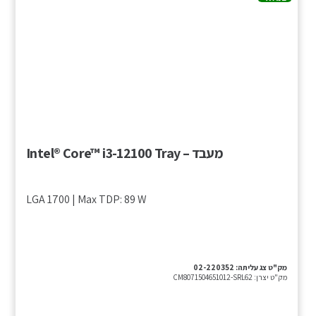
מעבד – Intel® Core™ i3-12100 Tray
LGA 1700 | Max TDP: 89 W
מק"ט צג עליתה:
02-220352
מק"ט יצרן:
CM8071504651012-SRL62