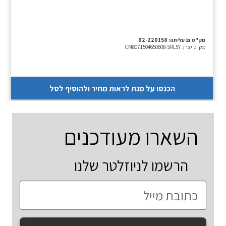
מק"ט צג עליתה:
02-220158
מק"ט יצרן:
CM8071504650608-SRL5Y
הכנסו על מנת לראות מחיר ולהוסיף לסל
השארו מעודכנים
הרשמו לניוזלטר שלנו