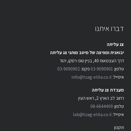
דברו איתנו
צג עליתה
יבואנית ומפיצה של מיטב מותגי צג עליתה
דרך העצמאות 40, בניין טופ-רסקו, יהוד
טלפון:
03-9090901
פקס:
03-9090902
אימייל:
info@tzag-elita.co.il
מעבדת צג עליתה
רחוב לב הארץ 2, ראש העין
טלפון:
08-6644409
אימייל:
lab@tzag-elita.co.il
תקנון