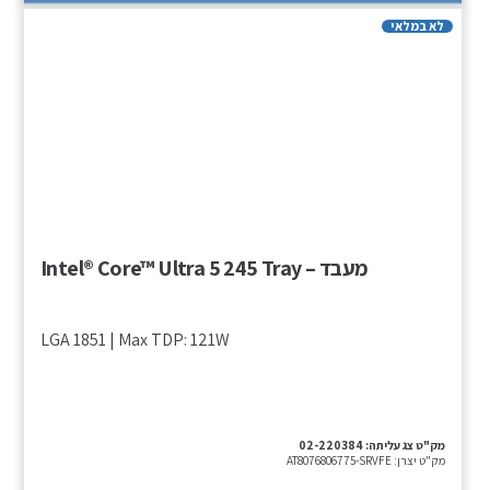
לא במלאי
מעבד – Intel® Core™ Ultra 5 245 Tray
LGA 1851 | Max TDP: 121W
מק"ט צג עליתה:
02-220384
מק"ט יצרן:
AT8076806775-SRVFE