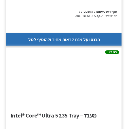
מק"ט צג עליתה:
02-220382
מק"ט יצרן:
AT8076806415-SRQCZ
הכנסו על מנת לראות מחיר ולהוסיף לסל
במלאי
מעבד – Intel® Core™ Ultra 5 235 Tray