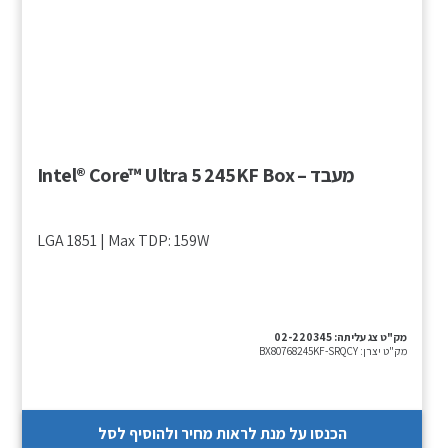
מעבד – Intel® Core™ Ultra 5 245KF Box
LGA 1851 | Max TDP: 159W
מק"ט צג עליתה:
02-220345
מק"ט יצרן:
BX80768245KF-SRQCY
הכנסו על מנת לראות מחיר ולהוסיף לסל