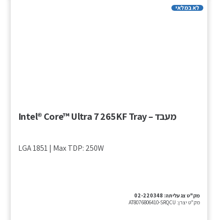
לא במלאי
מעבד – Intel® Core™ Ultra 7 265KF Tray
LGA 1851 | Max TDP: 250W
מק"ט צג עליתה:
02-220348
מק"ט יצרן:
AT8076806410-SRQCU