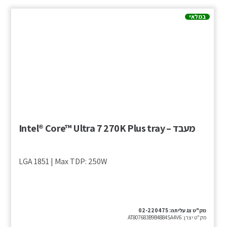
במלאי
מעבד – Intel® Core™ Ultra 7 270K Plus tray
LGA 1851 | Max TDP: 250W
מק"ט צג עליתה:
02-220475
מק"ט יצרן:
AT807683B9B4884SA4V6