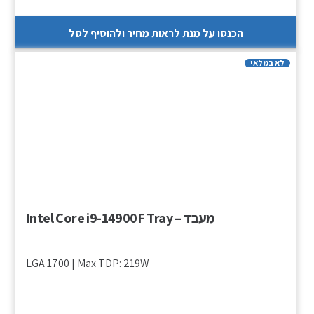
הכנסו על מנת לראות מחיר ולהוסיף לסל
לא במלאי
מעבד – Intel Core i9-14900F Tray
LGA 1700 | Max TDP: 219W