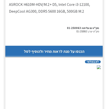
ASROCK H610M-HDV/M.2+ D5, Intel Core i3-12100,
DeepCool AG300, DDR5 5600 16GB, 500GB M.2
מק"ט צג עליתה:
01-250063
מק"ט יצרן:
01-250063
הכנסו על מנת לראות מחיר ולהוסיף לסל
לא במלאי