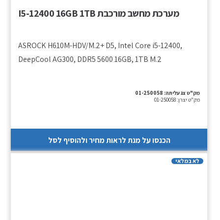
מערכת מחשב מורכבת I5-12400 16GB 1TB
ASROCK H610M-HDV/M.2+ D5, Intel Core i5-12400,
DeepCool AG300, DDR5 5600 16GB, 1TB M.2
מק"ט צג עליתה:
01-250058
מק"ט יצרן:
01-250058
הכנסו על מנת לראות מחיר ולהוסיף לסל
לא במלאי