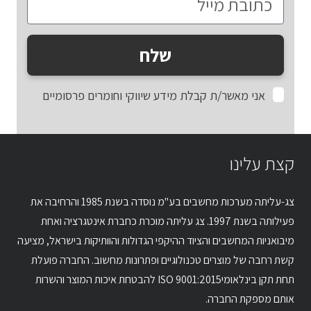
שלח
אני מאשר/ת קבלת מידע שיווקי וחומרים פרסומיים
קצת עלינו
צג-עליתה מערכות מחשבים בע"מ נוסדה בשנת 1985 והרחיבה את
פעילותה בשנת 1997. צג עליתה מוכרת כחברת אינטגרציה ואחת
מיבואניות המחשבים והציוד ההיקפי הגדולות והוותיקות בישראל, מציעה
קשת רחבה של מוצרים טכנולוגיים ופתרונות מחשוב. החברה פועלת
תחת תקן בינלאומיISO 9001:2015 להבטחת איכות המוצר והשרות
אותם מספקת החברה.