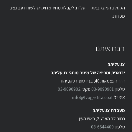
הקטלוג המוצג באתר – טל"ח. לקבלת מחיר מדויק יש לשוחח עם נציג
מכירות.
דברו איתנו
צג עליתה
יבואנית ומפיצה של מיטב מותגי צג עליתה
דרך העצמאות 40, בניין טופ-רסקו, יהוד
טלפון:
03-9090901
פקס:
03-9090902
אימייל:
info@tzag-elita.co.il
מעבדת צג עליתה
רחוב לב הארץ 2, ראש העין
טלפון:
08-6644409