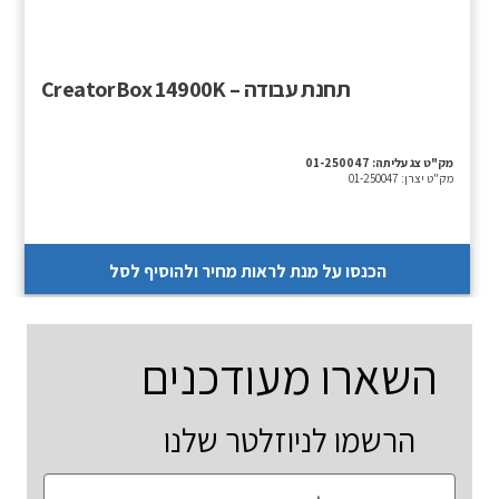
תחנת עבודה – CreatorBox 14900K
מק"ט צג עליתה:
01-250047
מק"ט יצרן:
01-250047
הכנסו על מנת לראות מחיר ולהוסיף לסל
השארו מעודכנים
הרשמו לניוזלטר שלנו