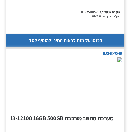
מק"ט צג עליתה:
01-250057
מק"ט יצרן:
01-250057
הכנסו על מנת לראות מחיר ולהוסיף לסל
לא במלאי
מערכת מחשב מורכבת I3-12100 16GB 500GB