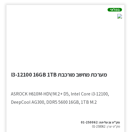
במלאי
מערכת מחשב מורכבת I3-12100 16GB 1TB
ASROCK H610M-HDV/M.2+ D5, Intel Core i3-12100,
DeepCool AG300, DDR5 5600 16GB, 1TB M.2
מק"ט צג עליתה:
01-250062
מק"ט יצרן:
01-250062