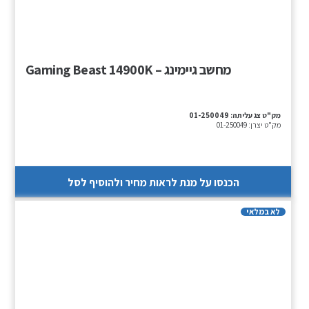
מחשב גיימינג – Gaming Beast 14900K
מק"ט צג עליתה:
01-250049
מק"ט יצרן:
01-250049
הכנסו על מנת לראות מחיר ולהוסיף לסל
לא במלאי