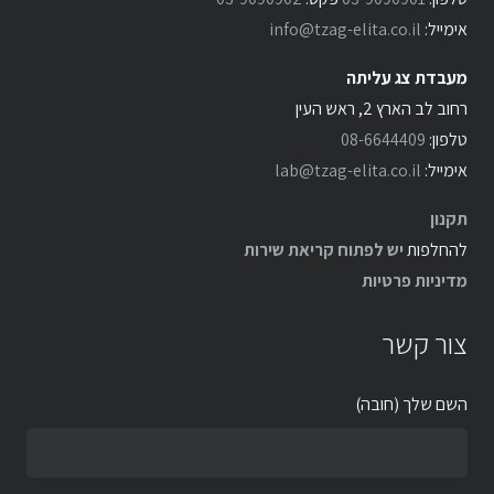
אימייל:
info@tzag-elita.co.il
מעבדת צג עליתה
רחוב לב הארץ 2, ראש העין
טלפון:
08-6644409
אימייל:
lab@tzag-elita.co.il
תקנון
להחלפות
יש לפתוח קריאת שירות
מדיניות פרטיות
צור קשר
השם שלך (חובה)