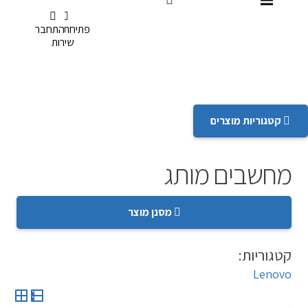
דלג לתפריט הנגישות
פתיחת קריאת
תשלום
התחבר
שירות
קטגוריות מוצרים
מחשבים מותג
מסנן מוצר
קטגוריות:
Lenovo