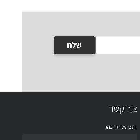
שלח
צור קשר
השם שלך (חובה)