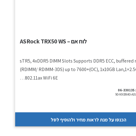
לוח אם – ASRock TRX50 WS
sTR5, 4xDDR5 DIMM Slots Supports DDR5 ECC, buffere
(RDIMM/ RDIMM-3DS) up to 7600+(OC), 1x10GB Lan,1×2.5
802.11ax WiFi 6E…
06-330135
90-MXBN40-A0
הכנסו על מנת לראות מחיר ולהוסיף לסל