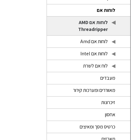
לוחות אם
לוחות אם AMD
Threadripper
לוחות אם Amd
לוחות אם Intel
לוח אם לשרת
מעבדים
מאווררים ומערכות קירור
זיכרונות
אחסון
כרטיס מסך ומאיצים
מארזים