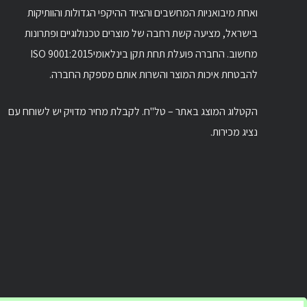
ואחת מיבואניות המחשבים והציוד ההיקפי הגדולות והוותיקות
בישראל, מציעה קשת רחבה של מוצרים טכנולוגיים ופתרונות
מחשוב. החברה פועלת תחת תקן בינלאומיISO 9001:2015
להבטחת איכות המוצר והשרות אותם מספקת החברה.
הקטלוג המוצג באתר – טל"ח. לקבלת מחיר מדויק יש לשוחח עם
נציג מכירות.