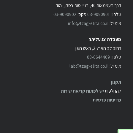
דרך העצמאות 40, בניין טופ-רסקו, יהוד
טלפון:
03-9090901
פקס:
03-9090902
אימייל:
info@tzag-elita.co.il
מעבדת צג עליתה
רחוב לב הארץ 2, ראש העין
טלפון:
08-6644409
אימייל:
lab@tzag-elita.co.il
תקנון
להחלפות
יש לפתוח קריאת שירות
מדיניות פרטיות