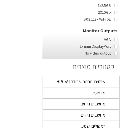
1x2.5GB
2X10Gb
802.11ax WiFi 6E
Monitor Outputs
VGA
2x mini DisplayPort
No video output
קטגוריות מוצרים
שרתים ותחנות עבודה HPC/AI
מבצעים
מחשבים נייחים
מחשבים ניידים
רמקולים ושמע