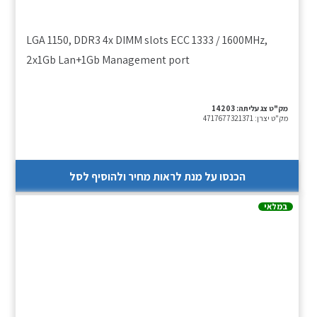
LGA 1150, DDR3 4x DIMM slots ECC 1333 / 1600MHz,
2x1Gb Lan+1Gb Management port
מק"ט צג עליתה:
14203
מק"ט יצרן:
4717677321371
הכנסו על מנת לראות מחיר ולהוסיף לסל
במלאי