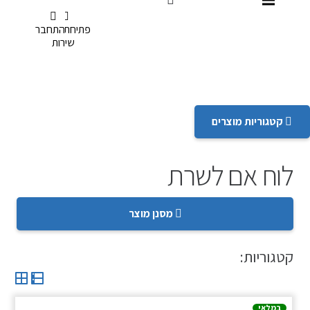
דלג לתפריט הנגישות
פתיחת קריאת
תשלום
התחבר
שירות
קטגוריות מוצרים
לוח אם לשרת
מסנן מוצר
קטגוריות:
במלאי