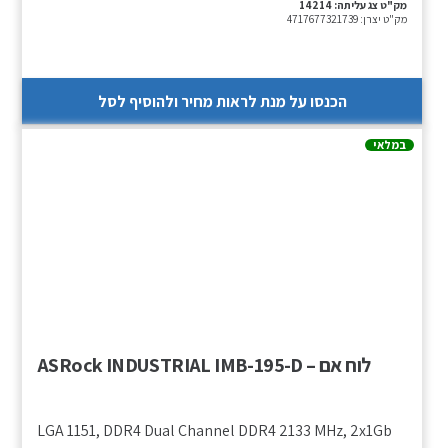
מק"ט צג עליתה:
14214
מק"ט יצרן:
4717677321739
הכנסו על מנת לראות מחיר ולהוסיף לסל
במלאי
לוח אם – ASRock INDUSTRIAL IMB-195-D
LGA 1151, DDR4 Dual Channel DDR4 2133 MHz, 2x1Gb