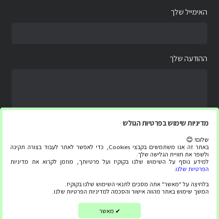
האימייל שלך
ההודעה שלך
מדיניות שימוש בפרטיות הגולש
שלום! 😊
באתר זה אנו משתמשים בקבצי Cookies, כדי לאפשר לאתר לעבוד בצורה תקינה
ולשפר את חוויית הגלישה שלך.
למידע נוסף על השימוש שלנו בקוקיז ועל פרטיותך, מוזמן לקרוא את מדיניות
הפרטיות שלנו
.
בלחיצה על "מאשר" אתה מסכים לתנאי השימוש שלנו בקוקיז.
המשך שימוש באתר מהווה אישור והסכמה למדיניות הפרטיות שלנו.
כל הזכויות שמורות ל “צג עליתה” 2020-2025 ©
Built by
Webeffect
מאשר
✔