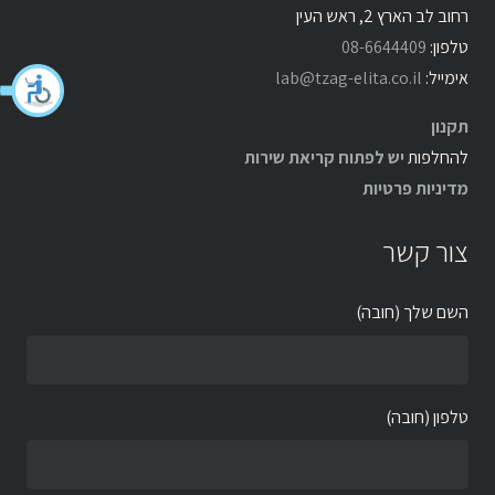
רחוב לב הארץ 2, ראש העין
טלפון:
08-6644409
אימייל:
lab@tzag-elita.co.il
תקנון
להחלפות
יש לפתוח קריאת שירות
מדיניות פרטיות
צור קשר
השם שלך (חובה)
טלפון (חובה)