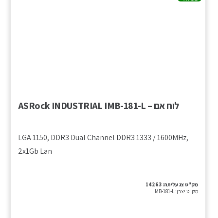
לוח אם – ASRock INDUSTRIAL IMB-181-L
LGA 1150, DDR3 Dual Channel DDR3 1333 / 1600MHz,
2x1Gb Lan
מק"ט צג עליתה:
14263
מק"ט יצרן:
IMB-181-L