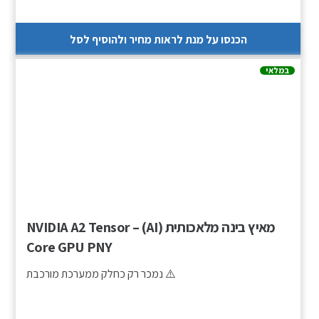
הכנסו על מנת לראות מחיר ולהוסיף לסל
במלאי
מאיץ בינה מלאכותית (AI) – NVIDIA A2 Tensor
Core GPU PNY
⚠️ נמכר רק כחלק ממערכת מורכבת