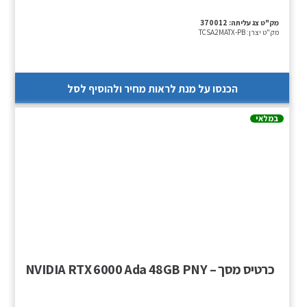
מק"ט צג עליתה:
370012
מק"ט יצרן:
TCSA2MATX-PB
הכנסו על מנת לראות מחיר ולהוסיף לסל
במלאי
כרטיס מסך – NVIDIA RTX 6000 Ada 48GB PNY