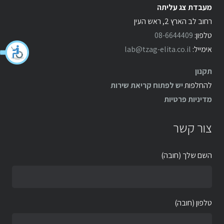
מעבדת צג עליתה
רחוב לב הארץ 2, ראש העין
טלפון:
08-6644409
אימייל:
lab@tzag-elita.co.il
תקנון
להחלפות
יש לפתוח קריאת שירות
מדיניות פרטיות
צור קשר
השם שלך (חובה)
טלפון (חובה)