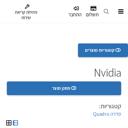
דלג לתפריט הנגישות
פתיחת קריאת
תשלום
התחבר
שירות
קטגוריות מוצרים
Nvidia
מסנן מוצר
קטגוריות:
סדרה Quadro