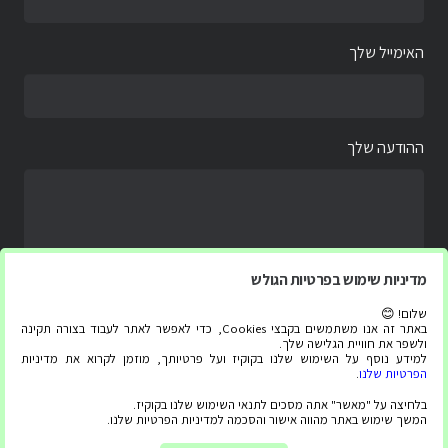
האימייל שלך
ההודעה שלך
מדיניות שימוש בפרטיות הגולש
שלום! 😊
באתר זה אנו משתמשים בקבצי Cookies, כדי לאפשר לאתר לעבוד בצורה תקינה
ולשפר את חוויית הגלישה שלך.
למידע נוסף על השימוש שלנו בקוקיז ועל פרטיותך, מוזמן לקרוא את מדיניות
הפרטיות שלנו
.
בלחיצה על "מאשר" אתה מסכים לתנאי השימוש שלנו בקוקיז.
המשך שימוש באתר מהווה אישור והסכמה למדיניות הפרטיות שלנו.
כל הזכויות שמורות ל “צג עליתה” 2020-2025 ©