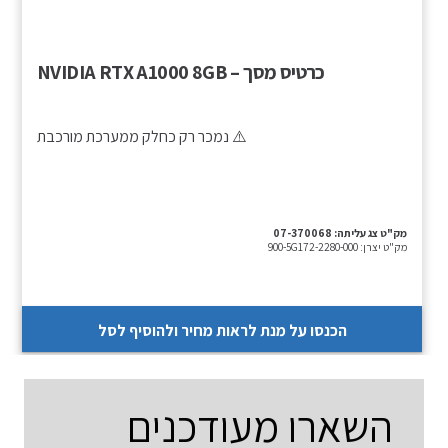
כרטיס מסך – NVIDIA RTX A1000 8GB
⚠️ נמכר רק כחלק ממערכת מורכבת
מק"ט צג עליתה:
07-370068
מק"ט יצרן:
900-5G172-2280-000
הכנסו על מנת לראות מחיר ולהוסיף לסל
השארו מעודכנים