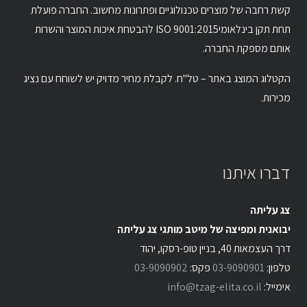
קשת רחבה של מוצרים טכנולוגיים ופתרונות מחשוב. החברה פועלת
תחת תקן בינלאומיISO 9001:2015 להבטחת איכות המוצר והשרות
אותם מספקת החברה.
הקטלוג המוצג באתר – טל"ח. לקבלת מחיר מדויק יש לשוחח עם נציג
מכירות.
דברו איתנו
צג עליתה
יבואנית ומפיצה של מיטב מותגי צג עליתה
דרך העצמאות 40, בניין טופ-רסקו, יהוד
טלפון:
03-9090901
פקס:
03-9090902
אימייל:
info@tzag-elita.co.il