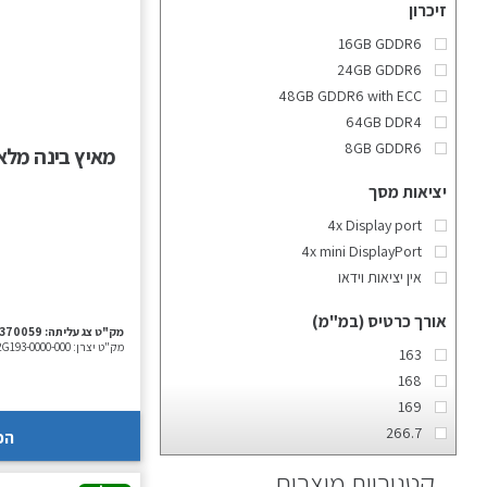
זיכרון
16GB GDDR6
24GB GDDR6
48GB GDDR6 with ECC
64GB DDR4
8GB GDDR6
יציאות מסך
4x Display port
4x mini DisplayPort
אין יציאות וידאו
אורך כרטיס (במ"מ)
מק"ט צג עליתה:
-370059
מק"ט יצרן:
2G193-0000-000
163
168
169
266.7
הכ
קטגוריות מוצרים