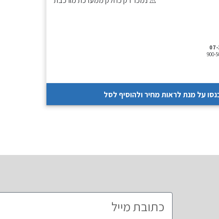
⚠️ נמכר רק כחלק ממערכת מורכבת
07
900-
נסו על מנת לראות מחיר ולהוסיף לסל