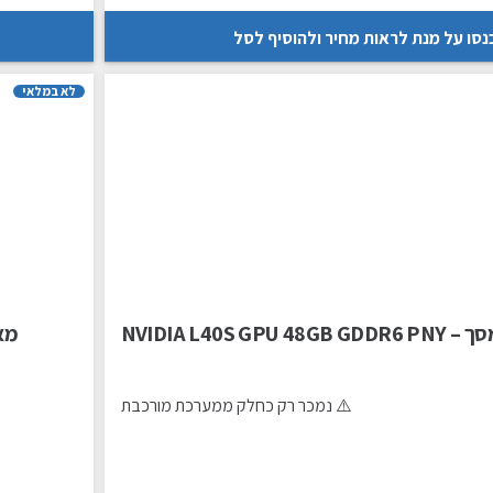
נסו על מנת לראות מחיר ולהוסיף לסל
לא במלאי
NVIDIA L40S GPU 48
⚠️ נמכר רק כחלק ממערכת מורכבת