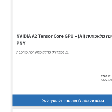
מאיץ בינה מלאכותית (AI) – NVIDIA A2 Tensor Core GPU
PNY
⚠️ נמכר רק כחלק ממערכת מורכבת
370012
TCSA2MAT
הכנסו על מנת לראות מחיר ולהוסיף לסל