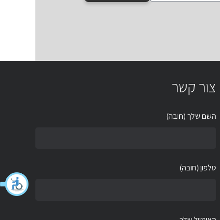
צור קשר
השם שלך (חובה)
טלפון (חובה)
האימייל שלך