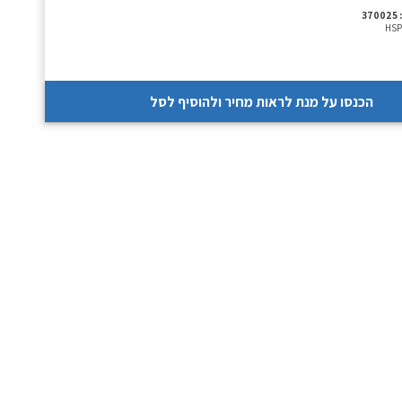
370025
HSP
הכנסו על מנת לראות מחיר ולהוסיף לסל