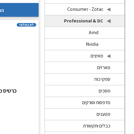
Consumer - Zotac
הכ
Professional & DC
לא במלאי
Amd
Nvidia
מאיצים
מארזים
ספקי כוח
כרטיס מסך – GB GDDR6 PNY
מסכים
מדפסות וסורקים
מטענים
כבלים ותקשורת