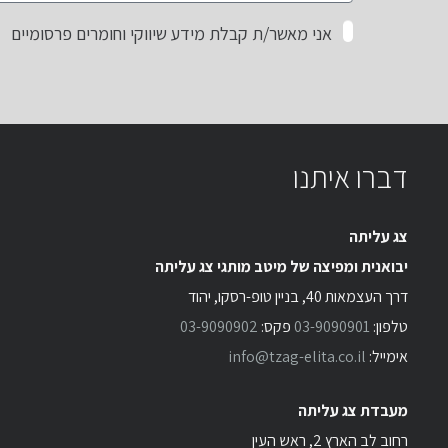
אני מאשר/ת קבלת מידע שיווקי וחומרים פרסומיים
דברו איתנו
צג עליתה
יבואנית ומפיצה של מיטב מותגי צג עליתה
דרך העצמאות 40, בניין טופ-רסקו, יהוד
טלפון:
03-9090901
פקס:
03-9090902
אימייל:
info@tzag-elita.co.il
מעבדת צג עליתה
רחוב לב הארץ 2, ראש העין