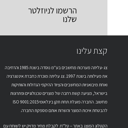
הרשמו לניוזלטר
שלנו
קצת עלינו
צג-עליתה מערכות מחשבים בע"מ נוסדה בשנת 1985 והרחיבה
את פעילותה בשנת 1997. צג עליתה מוכרת כחברת אינטגרציה
ואחת מיבואניות המחשבים והציוד ההיקפי הגדולות והוותיקות
בישראל, מציעה קשת רחבה של מוצרים טכנולוגיים ופתרונות
מחשוב. החברה פועלת תחת תקן בינלאומיISO 9001:2015
להבטחת איכות המוצר והשרות אותם מספקת החברה.
הקטלוג המוצג באתר – טל"ח. לקבלת מחיר מדויק יש לשוחח עם