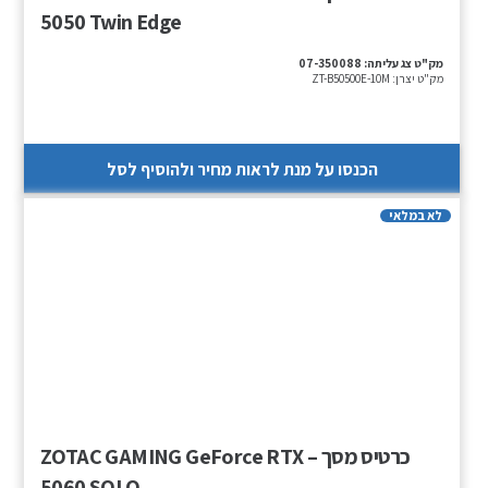
5050 Twin Edge
מק"ט צג עליתה:
07-350088
מק"ט יצרן:
ZT-B50500E-10M
הכנסו על מנת לראות מחיר ולהוסיף לסל
לא במלאי
כרטיס מסך – ZOTAC GAMING GeForce RTX
5060 SOLO