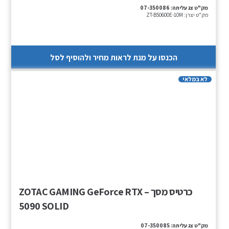
מק"ט צג עליתה:
07-350086
מק"ט יצרן:
ZT-B50600E-10M
הכנסו על מנת לראות מחיר ולהוסיף לסל
לא במלאי
כרטיס מסך – ZOTAC GAMING GeForce RTX
5090 SOLID
מק"ט צג עליתה:
07-350085