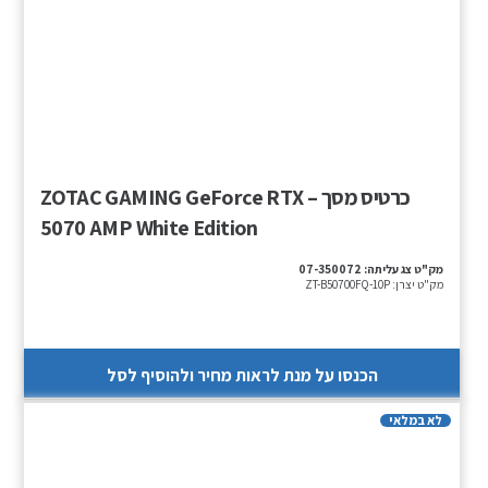
כרטיס מסך – ZOTAC GAMING GeForce RTX
5070 AMP White Edition
מק"ט צג עליתה:
07-350072
מק"ט יצרן:
ZT-B50700FQ-10P
הכנסו על מנת לראות מחיר ולהוסיף לסל
לא במלאי