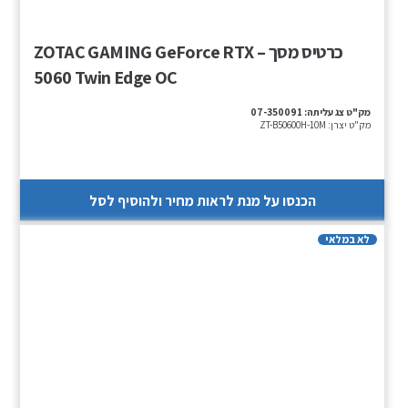
כרטיס מסך – ZOTAC GAMING GeForce RTX
5060 Twin Edge OC
מק"ט צג עליתה:
07-350091
מק"ט יצרן:
ZT-B50600H-10M
הכנסו על מנת לראות מחיר ולהוסיף לסל
לא במלאי