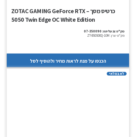
כרטיס מסך – ZOTAC GAMING GeForce RTX
5050 Twin Edge OC White Edition
מק"ט צג עליתה:
07-350090
מק"ט יצרן:
ZT-B50500Q-10M
הכנסו על מנת לראות מחיר ולהוסיף לסל
לא במלאי