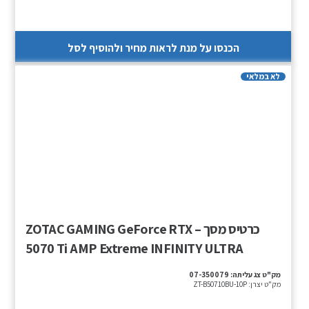
הכנסו על מנת לראות מחיר ולהוסיף לסל
לא במלאי
כרטיס מסך – ZOTAC GAMING GeForce RTX
5070 Ti AMP Extreme INFINITY ULTRA
מק"ט צג עליתה:
07-350079
מק"ט יצרן:
ZT-B50710BU-10P