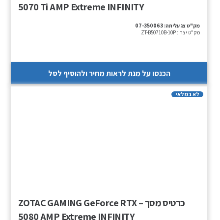
5070 Ti AMP Extreme INFINITY
מק"ט צג עליתה:
07-350063
מק"ט יצרן:
ZT-B50710B-10P
הכנסו על מנת לראות מחיר ולהוסיף לסל
לא במלאי
כרטיס מסך – ZOTAC GAMING GeForce RTX
5080 AMP Extreme INFINITY