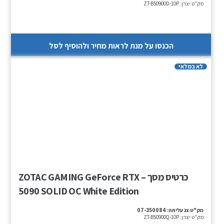
מק"ט יצרן:
ZT-B50900D-10P
הכנסו על מנת לראות מחיר ולהוסיף לסל
לא במלאי
כרטיס מסך – ZOTAC GAMING GeForce RTX
5090 SOLID OC White Edition
מק"ט צג עליתה:
07-350084
מק"ט יצרן:
ZT-B50900Q-10P