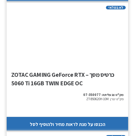
לא במלאי
כרטיס מסך – ZOTAC GAMING GeForce RTX
5060 Ti 16GB TWIN EDGE OC
מק"ט צג עליתה:
07-350077
מק"ט יצרן:
ZT-B50620H-10M
הכנסו על מנת לראות מחיר ולהוסיף לסל