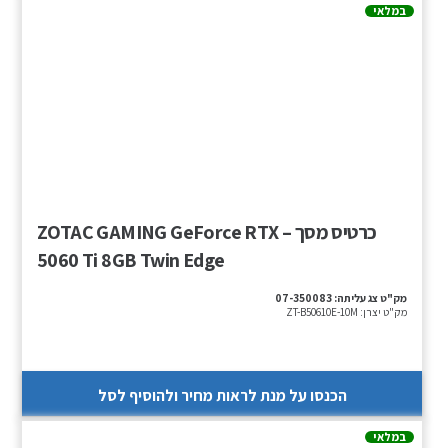
במלאי
כרטיס מסך – ZOTAC GAMING GeForce RTX
5060 Ti 8GB Twin Edge
מק"ט צג עליתה:
07-350083
מק"ט יצרן:
ZT-B50610E-10M
הכנסו על מנת לראות מחיר ולהוסיף לסל
במלאי