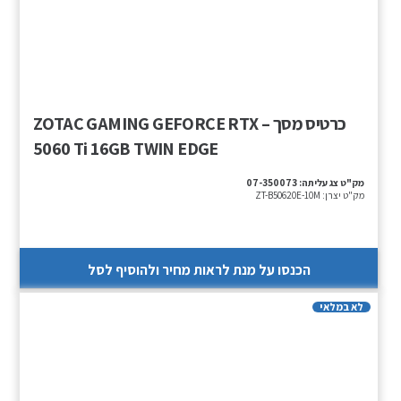
כרטיס מסך – ZOTAC GAMING GEFORCE RTX
5060 Ti 16GB TWIN EDGE
מק"ט צג עליתה:
07-350073
מק"ט יצרן:
ZT-B50620E-10M
הכנסו על מנת לראות מחיר ולהוסיף לסל
לא במלאי