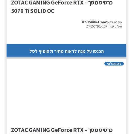
כרטיס מסך – ZOTAC GAMING GeForce RTX
5070 Ti SOLID OC
מק"ט צג עליתה:
07-350064
מק"ט יצרן:
ZT-B50710J-10P
הכנסו על מנת לראות מחיר ולהוסיף לסל
לא במלאי
כרטיס מסך – ZOTAC GAMING GeForce RTX