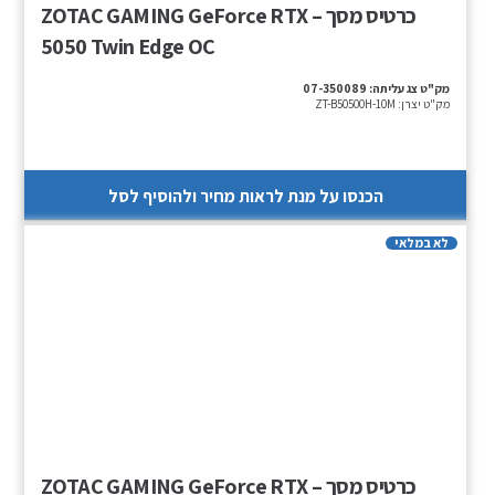
כרטיס מסך – ZOTAC GAMING GeForce RTX
5050 Twin Edge OC
מק"ט צג עליתה:
07-350089
מק"ט יצרן:
ZT-B50500H-10M
הכנסו על מנת לראות מחיר ולהוסיף לסל
לא במלאי
כרטיס מסך – ZOTAC GAMING GeForce RTX