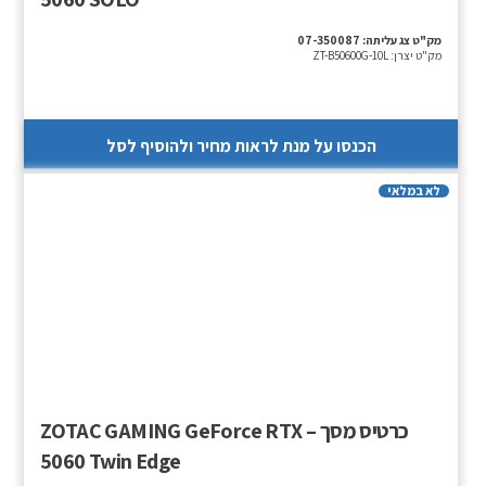
מק"ט צג עליתה:
07-350087
מק"ט יצרן:
ZT-B50600G-10L
הכנסו על מנת לראות מחיר ולהוסיף לסל
לא במלאי
כרטיס מסך – ZOTAC GAMING GeForce RTX
5060 Twin Edge