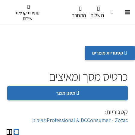
דלג לתפריט הנגישות
פתיחת קריאת
תשלום
התחבר
שירות
קטגוריות מוצרים
כרטיס מסך ומאיצים
מסנן מוצר
קטגוריות:
Consumer - Zotac
Professional & DC
מאיצים