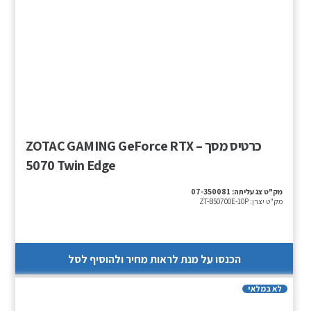
כרטיס מסך – ZOTAC GAMING GeForce RTX
5070 Twin Edge
מק"ט צג עליתה:
07-350081
מק"ט יצרן:
ZT-B50700E-10P
הכנסו על מנת לראות מחיר ולהוסיף לסל
לא במלאי