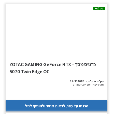
במלאי
כרטיס מסך – ZOTAC GAMING GeForce RTX
5070 Twin Edge OC
מק"ט צג עליתה:
07-350080
מק"ט יצרן:
ZT-B50700H-10P
הכנסו על מנת לראות מחיר ולהוסיף לסל