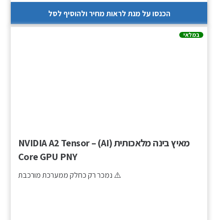
הכנסו על מנת לראות מחיר ולהוסיף לסל
במלאי
מאיץ בינה מלאכותית (AI) – NVIDIA A2 Tensor
Core GPU PNY
⚠️ נמכר רק כחלק ממערכת מורכבת