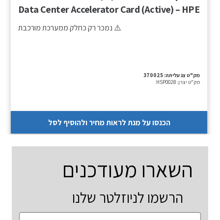
Data Center Accelerator Card (Active) – HPE
OEM
⚠️ נמכר רק כחלק ממערכת מורכבת
מק"ט צג עליתה:
370025
מק"ט יצרן:
HSP0028
הכנסו על מנת לראות מחיר ולהוסיף לסל
השארו מעודכנים
הרשמו לניוזלטר שלנו