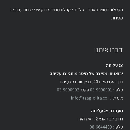
הקטלוג המוצג באתר – טל"ח. לקבלת מחיר מדויק יש לשוחח עם נציג
מכירות.
דברו איתנו
צג עליתה
יבואנית ומפיצה של מיטב מותגי צג עליתה
דרך העצמאות 40, בניין טופ-רסקו, יהוד
טלפון:
03-9090901
פקס:
03-9090902
אימייל:
info@tzag-elita.co.il
מעבדת צג עליתה
רחוב לב הארץ 2, ראש העין
טלפון:
08-6644409