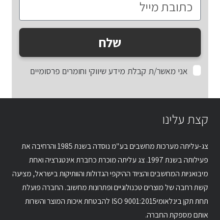
שלח
אני מאשר/ת קבלת מידע שיווקי וחומרים פרסומיים
קצת עלינו
צג-עליתה מערכות מחשבים בע"מ נוסדה בשנת 1985 והרחיבה את
פעילותה בשנת 1997. צג עליתה מוכרת כחברת אינטגרציה ואחת
מיבואניות המחשבים והציוד ההיקפי הגדולות והוותיקות בישראל, מציעה
קשת רחבה של מוצרים טכנולוגיים ופתרונות מחשוב. החברה פועלת
תחת תקן בינלאומיISO 9001:2015 להבטחת איכות המוצר והשרות
אותם מספקת החברה.