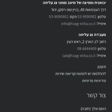
יבואנית ומפיצה של מיטב מותגי צג עליתה
דרך העצמאות 40, בניין טופ-רסקו, יהוד
טלפון:
03-9090901
פקס:
03-9090902
אימייל:
info@tzag-elita.co.il
מעבדת צג עליתה
רחוב לב הארץ 2, ראש העין
טלפון:
08-6644409
אימייל:
lab@tzag-elita.co.il
תקנון
להחלפות
יש לפתוח קריאת שירות
מדיניות פרטיות
צור קשר
השם שלך (חובה)